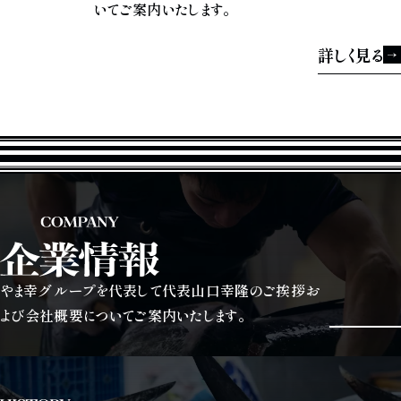
いてご案内いたします。
詳しく見る
企業情報
やま幸グループを代表して代表山口幸隆のご挨拶お
よび会社概要についてご案内いたします。