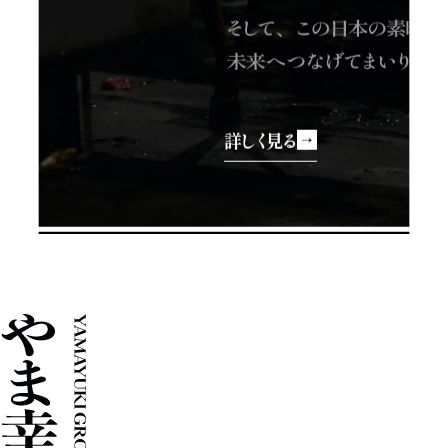
詳しく見る
やま幸グループ